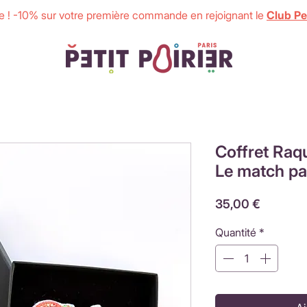
 ! -10% sur votre première commande en rejoignant le
Club Pet
Coffret Raq
Le match pa
Prix
35,00 €
Quantité
*