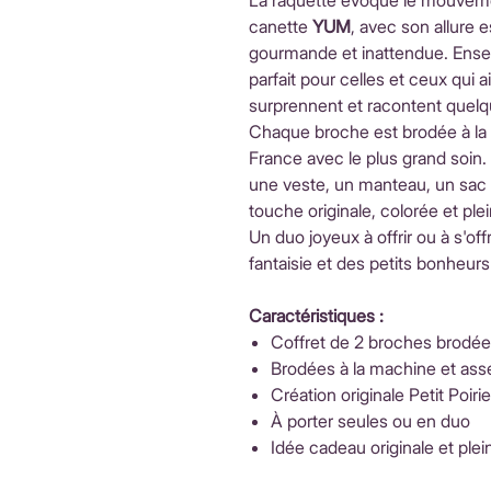
La raquette évoque le mouvement
canette
YUM
, avec son allure 
gourmande et inattendue. Ensem
parfait pour celles et ceux qui a
surprennent et racontent quelq
Chaque broche est brodée à la
France avec le plus grand soin
une veste, un manteau, un sac 
touche originale, colorée et pl
Un duo joyeux à offrir ou à s'offr
fantaisie et des petits bonheurs
Caractéristiques :
Coffret de 2 broches brodé
Brodées à la machine et ass
Création originale Petit Poirie
À porter seules ou en duo
Idée cadeau originale et pl