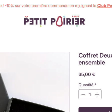
 ! -10% sur votre première commande en rejoignant le
Club Pet
Coffret Deu
ensemble
Prix
35,00 €
Quantité
*