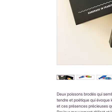
Deux poissons brodés qui semb
tendre et poétique qui évoque les
et ces présences précieuses q