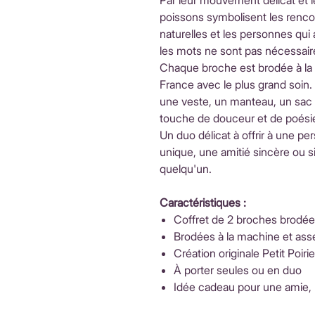
Par leur mouvement délicat et 
poissons symbolisent les rencon
naturelles et les personnes qu
les mots ne sont pas nécessair
Chaque broche est brodée à la
France avec le plus grand soin
une veste, un manteau, un sac 
touche de douceur et de poésie
Un duo délicat à offrir à une pe
unique, une amitié sincère ou s
quelqu'un.
Caractéristiques :
Coffret de 2 broches brodé
Brodées à la machine et ass
Création originale Petit Poirie
À porter seules ou en duo
Idée cadeau pour une amie,