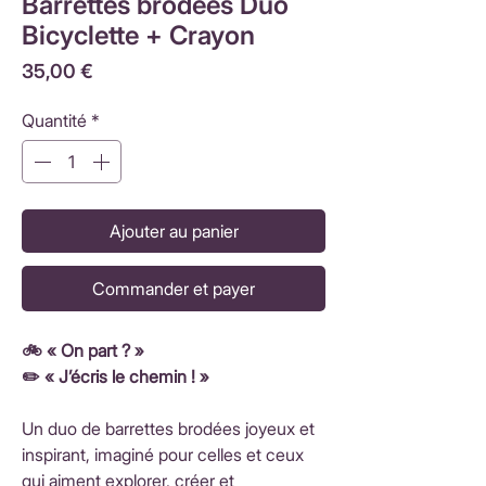
Barrettes brodées Duo
Bicyclette + Crayon
Prix
35,00 €
Quantité
*
Ajouter au panier
Commander et payer
🚲 « On part ? »
✏️ « J’écris le chemin ! »
Un duo de barrettes brodées joyeux et
inspirant, imaginé pour celles et ceux
qui aiment explorer, créer et