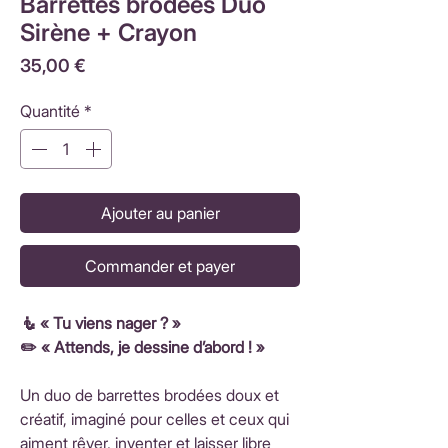
Barrettes brodées Duo
Sirène + Crayon
Prix
35,00 €
Quantité
*
Ajouter au panier
Commander et payer
🧜 « Tu viens nager ? »
✏️ « Attends, je dessine d’abord ! »
Un duo de barrettes brodées doux et
créatif, imaginé pour celles et ceux qui
aiment rêver, inventer et laisser libre