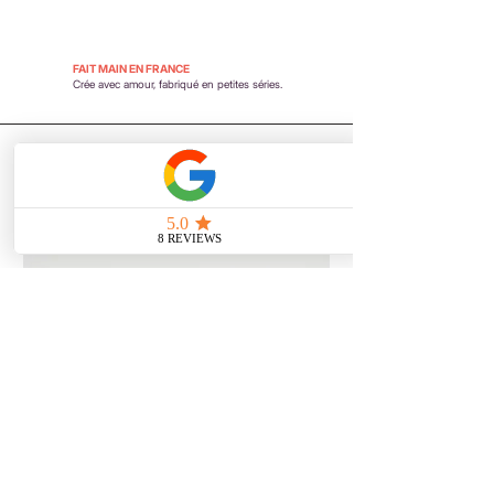
FAIT MAIN EN FRANCE
Crée avec amour, fabriqué en petites séries.
Vous aimerez aussi