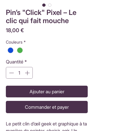
Pin’s "Click" Pixel – Le
clic qui fait mouche
Prix
18,00 €
Couleurs
*
Quantité
*
Ajouter au panier
Commander et payer
Le petit clin d’œil geek et graphique à ta
manière de pointer, choisir, agir. Un