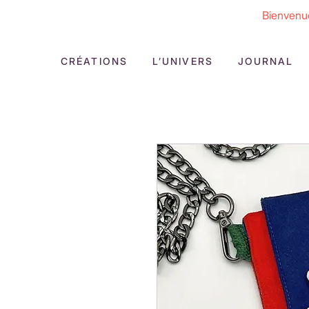
Bienvenue
CRÉATIONS
L’UNIVERS
JOURNAL