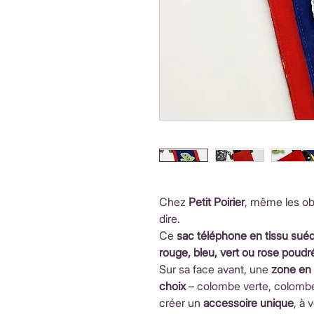
Chez
Petit Poirier
, même les ob
dire.
Ce
sac téléphone en tissu sué
rouge, bleu, vert ou rose poudr
Sur sa face avant, une
zone en 
choix
– colombe verte, colombe 
créer un
accessoire unique
, à 