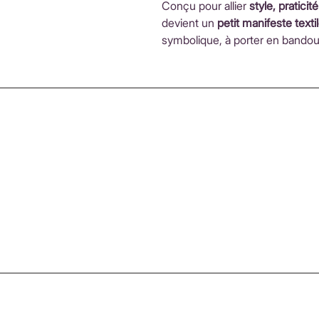
Conçu pour allier
style, pratici
devient un
petit manifeste texti
symbolique, à porter en bandoul