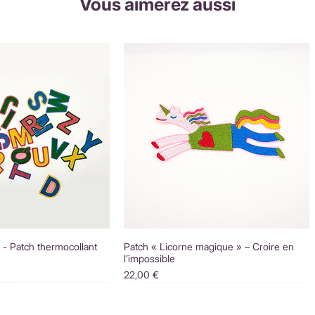
Vous aimerez aussi
é - Patch thermocollant
Patch « Licorne magique » – Croire en
l’impossible
Prix
22,00 €