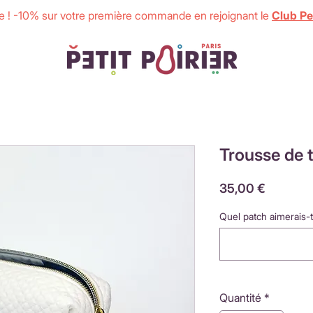
 ! -10% sur votre première commande en rejoignant le
Club Pet
Trousse de t
Prix
35,00 €
Quel patch aimerais-t
Quantité
*