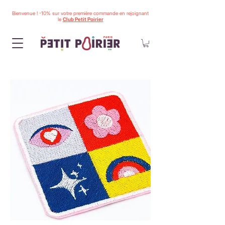
Bienvenue ! -10% sur votre première commande en rejoignant
le
Club Petit Poirier