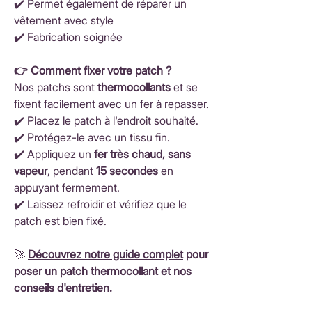
✔️ Permet également de réparer un
vêtement avec style
✔️ Fabrication soignée
👉 Comment fixer votre patch ?
Nos patchs sont
thermocollants
et se
fixent facilement avec un fer à repasser.
✔️ Placez le patch à l'endroit souhaité.
✔️ Protégez-le avec un tissu fin.
✔️ Appliquez un
fer très chaud, sans
vapeur
, pendant
15 secondes
en
appuyant fermement.
✔️ Laissez refroidir et vérifiez que le
patch est bien fixé.
🚀
Découvrez notre guide complet
pour
poser un patch thermocollant et nos
conseils d'entretien.