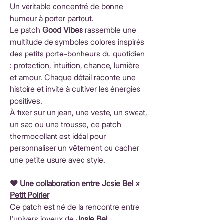
Un véritable concentré de bonne
humeur à porter partout.
Le patch
Good Vibes
rassemble une
multitude de symboles colorés inspirés
des petits porte-bonheurs du quotidien
: protection, intuition, chance, lumière
et amour. Chaque détail raconte une
histoire et invite à cultiver les énergies
positives.
À fixer sur un jean, une veste, un sweat,
un sac ou une trousse, ce patch
thermocollant est idéal pour
personnaliser un vêtement ou cacher
une petite usure avec style.
♥️ Une collaboration entre Josie Bel ×
Petit Poirier
Ce patch est né de la rencontre entre
l'univers joyeux de
Josie Bel
,