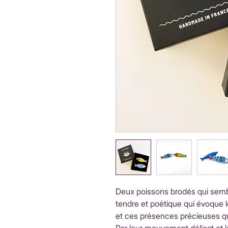
Deux poissons brodés qui semb
tendre et poétique qui évoque les
et ces présences précieuses q