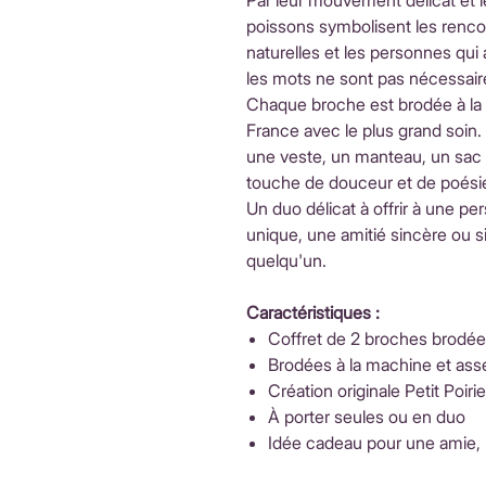
Par leur mouvement délicat et 
poissons symbolisent les rencon
naturelles et les personnes qu
les mots ne sont pas nécessair
Chaque broche est brodée à la
France avec le plus grand soin
une veste, un manteau, un sac 
touche de douceur et de poésie
Un duo délicat à offrir à une pe
unique, une amitié sincère ou s
quelqu'un.
Caractéristiques :
Coffret de 2 broches brodé
Brodées à la machine et ass
Création originale Petit Poirie
À porter seules ou en duo
Idée cadeau pour une amie,