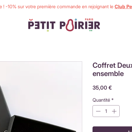
 ! -10% sur votre première commande en rejoignant le
Club Pet
Coffret Deu
ensemble
Prix
35,00 €
Quantité
*