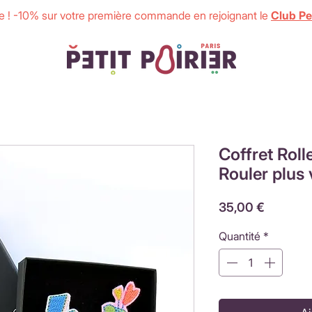
 ! -10% sur votre première commande en rejoignant le
Club Pet
Coffret Roll
Rouler plus 
Prix
35,00 €
Quantité
*