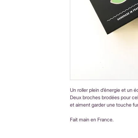
Un roller plein d’énergie et un écl
Deux broches brodées pour celle
et aiment garder une touche fun
Fait main en France.