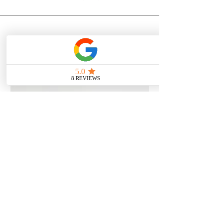
Vous aimerez aussi
Coffret créatif "Play & Patch"