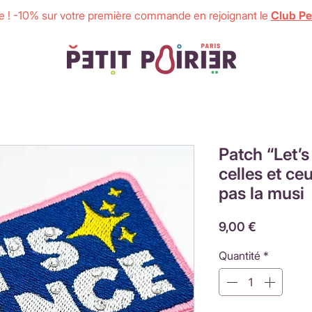
 ! -10% sur votre première commande en rejoignant le
Club Pet
Patch “Let’
celles et ce
pas la musi
Prix
9,00 €
Quantité
*