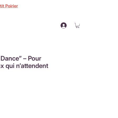
it Poirier
s Dance” – Pour
ux qui n’attendent