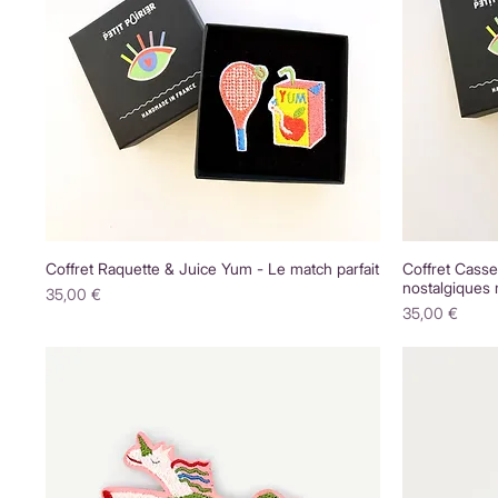
Coffret Raquette & Juice Yum - Le match parfait
Coffret Casse
nostalgiques 
Prix
35,00 €
Prix
35,00 €