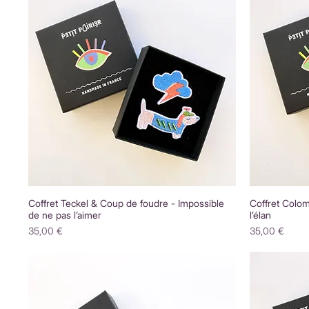
Coffret Teckel & Coup de foudre - Impossible
Coffret Colom
de ne pas l’aimer
l’élan
Prix
Prix
35,00 €
35,00 €