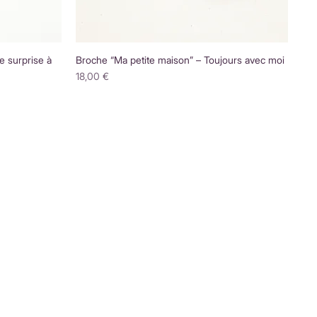
e surprise à
Broche “Ma petite maison” – Toujours avec moi
Prix
18,00 €