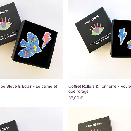
be Bleue & Éclair - Le calme et
Coffret Rollers & Tonnerre - Rouler
que l’orage
Prix
35,00 €