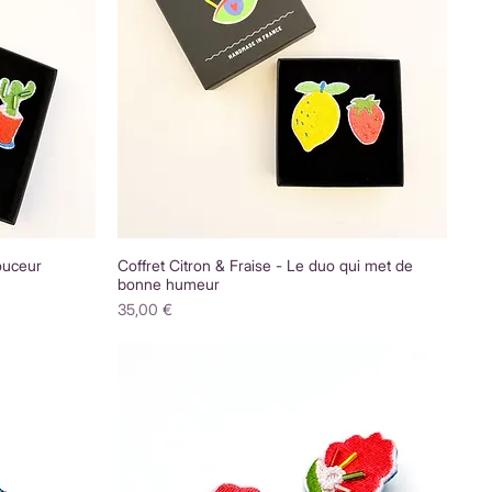
ouceur
Coffret Citron & Fraise - Le duo qui met de
bonne humeur
Prix
35,00 €