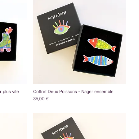
 plus vite
Coffret Deux Poissons - Nager ensemble
Prix
35,00 €