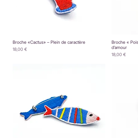
Broche «Cactus» – Plein de caractère
Broche « Poi
d’amour
Prix
18,00 €
Prix
18,00 €